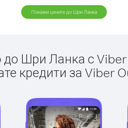
Покажи цените до Шри Ланка
до Шри Ланка с Viber 
те кредити за Viber O