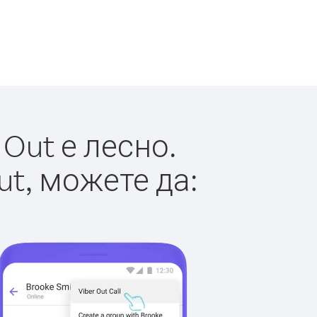
Out е лесно.
ut, можете да: