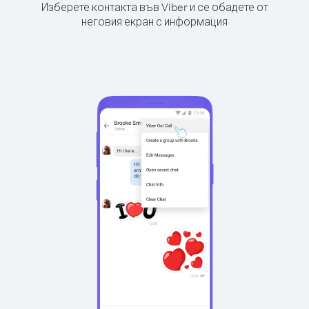
Изберете контакта във Viber и се обадете от
неговия екран с информация