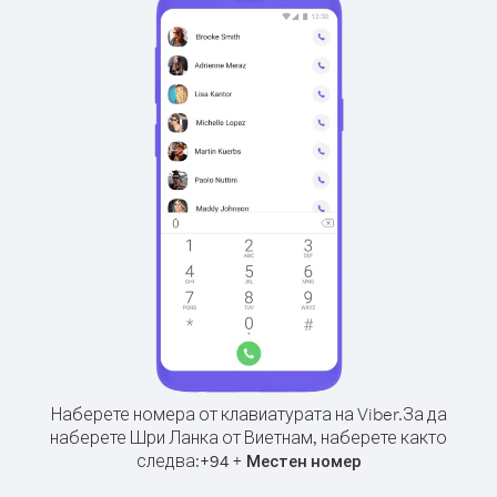
Наберете номера от клавиатурата на Viber.
За да
наберете Шри Ланка от Виетнам, наберете както
следва:
+
+
94
Местен номер