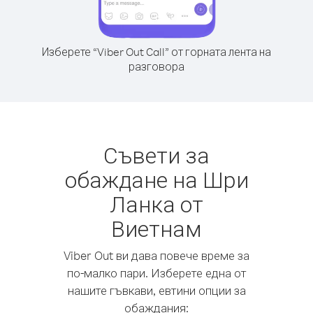
Изберете “Viber Out Call” от горната лента на
разговора
Съвети за
обаждане на Шри
Ланка от
Виетнам
Viber Out ви дава повече време за
по-малко пари. Изберете една от
нашите гъвкави, евтини опции за
обаждания: