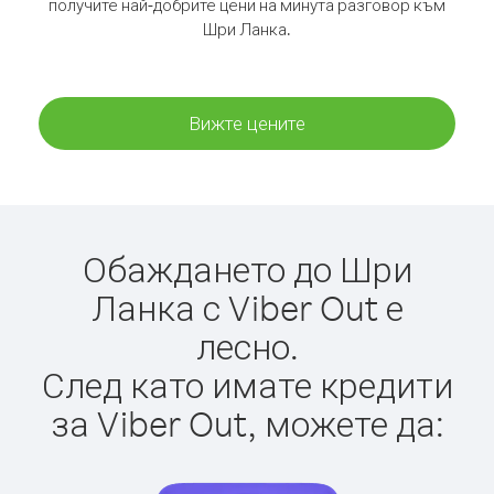
получите най-добрите цени на минута разговор към
Шри Ланка.
Вижте цените
Обаждането до Шри
Ланка с Viber Out е
лесно.
След като имате кредити
за Viber Out, можете да: