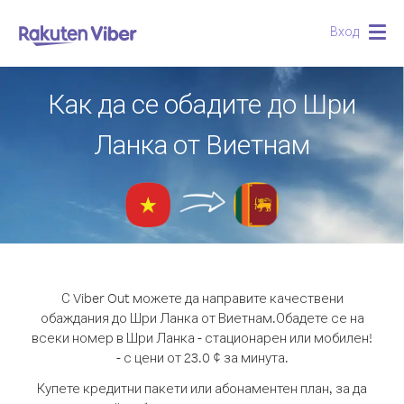
Вход
Togg
navig
Как да се обадите до Шри
Ланка от Виетнам
С Viber Out можете да направите качествени
обаждания до Шри Ланка от Виетнам.
Обадете се на
всеки номер в Шри Ланка - стационарен или мобилен!
- с цени от 23.0 ¢ за минута.
Купете кредитни пакети или абонаментен план, за да