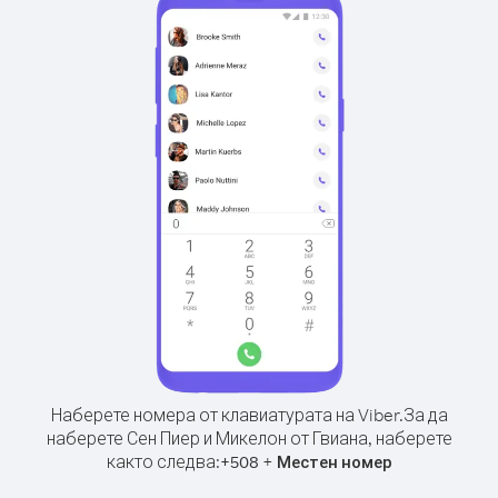
Наберете номера от клавиатурата на Viber.
За да
наберете Сен Пиер и Микелон от Гвиана, наберете
както следва:
+
+
508
Местен номер