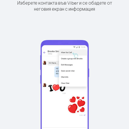
Изберете контакта във Viber и се обадете от
неговия екран с информация