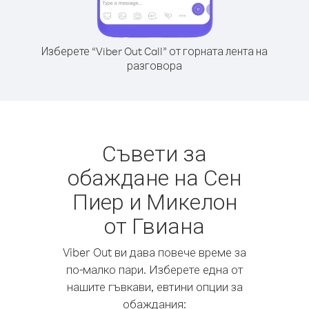
Изберете “Viber Out Call” от горната лента на
разговора
Съвети за
обаждане на Сен
Пиер и Микелон
от Гвиана
Viber Out ви дава повече време за
по-малко пари. Изберете една от
нашите гъвкави, евтини опции за
обаждания: