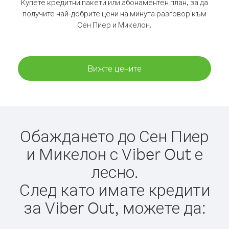
Купете кредитни пакети или абонаментен план, за да
получите най-добрите цени на минута разговор към
Сен Пиер и Микелон.
Вижте цените
Обаждането до Сен Пиер
и Микелон с Viber Out е
лесно.
След като имате кредити
за Viber Out, можете да: