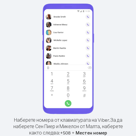
Наберете номера от клавиатурата на Viber.
За да
наберете Сен Пиер и Микелон от Малта, наберете
както следва:
+
+
508
Местен номер