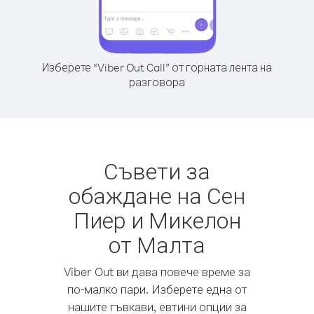
Изберете “Viber Out Call” от горната лента на
разговора
Съвети за
обаждане на Сен
Пиер и Микелон
от Малта
Viber Out ви дава повече време за
по-малко пари. Изберете една от
нашите гъвкави, евтини опции за