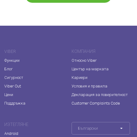
VIBER
КОМПАНИЯ
Функции
Относно Viber
Блог
Център на марката
Сигурност
Кариери
Viber Out
Условия и правила
Цени
Декларация за поверителност
Поддръжка
Customer Complaints Code
ИЗТЕГЛЯНЕ
Български
Android