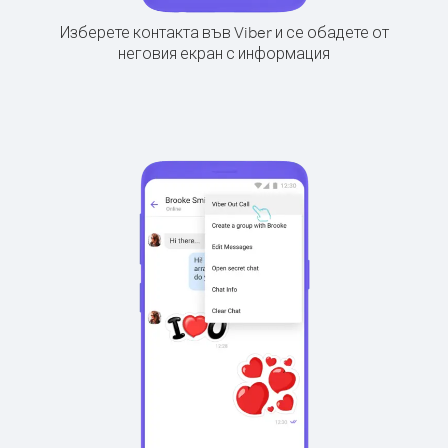
Изберете контакта във Viber и се обадете от
неговия екран с информация