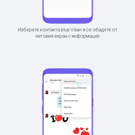
Изберете контакта във Viber и се обадете от
неговия екран с информация