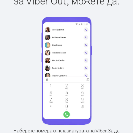
за Viber Out, можете да:
Наберете номера от клавиатурата на Viber.
За да