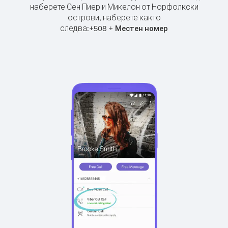
наберете Сен Пиер и Микелон от Норфолкски
острови, наберете както
следва:
+
+
508
Местен номер