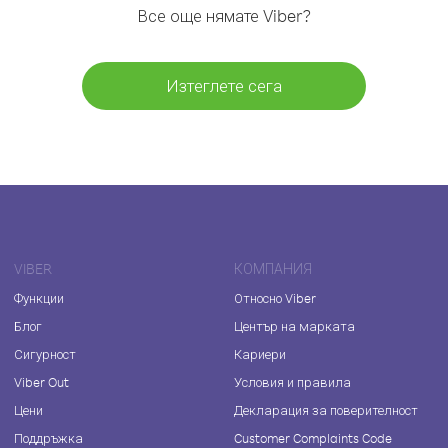
Все още нямате Viber?
Изтеглете сега
VIBER
КОМПАНИЯ
Функции
Относно Viber
Блог
Център на марката
Сигурност
Кариери
Viber Out
Условия и правила
Цени
Декларация за поверителност
Поддръжка
Customer Complaints Code