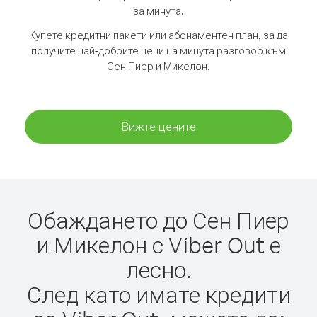
за минута.
Купете кредитни пакети или абонаментен план, за да
получите най-добрите цени на минута разговор към
Сен Пиер и Микелон.
Вижте цените
Обаждането до Сен Пиер
и Микелон с Viber Out е
лесно.
След като имате кредити