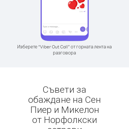
Изберете “Viber Out Call” от горната лента на
разговора
Съвети за
обаждане на Сен
Пиер и Микелон
от Норфолкски