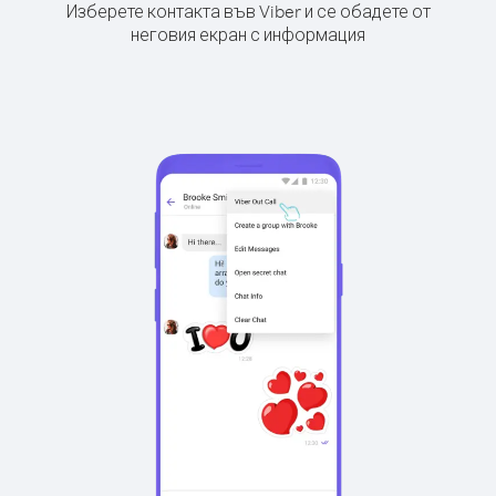
Изберете контакта във Viber и се обадете от
неговия екран с информация