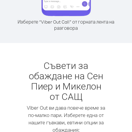
Изберете “Viber Out Call” от горната лента на
разговора
Съвети за
обаждане на Сен
Пиер и Микелон
от САЩ
Viber Out ви дава повече време за
по-малко пари. Изберете една от
нашите гъвкави, евтини опции за
обаждания: