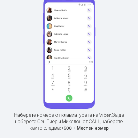
Наберете номера от клавиатурата на Viber.
За да
наберете Сен Пиер и Микелон от САЩ, наберете
както следва:
+
+
508
Местен номер