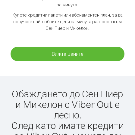
за минута.
Купете кредитни пакети или абонаментен план, за да
получите най-добрите цени на минута разговор към
Сен Пиер и Микелон.
Вижте цените
Обаждането до Сен Пиер
и Микелон с Viber Out е
лесно.
След като имате кредити