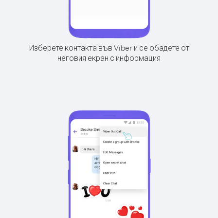
Изберете контакта във Viber и се обадете от
неговия екран с информация