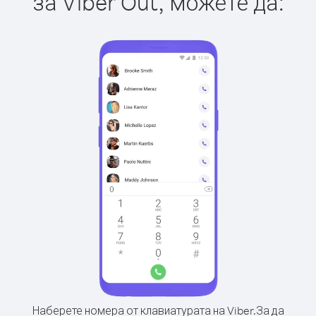
за Viber Out, можете да:
Наберете номера от клавиатурата на Viber.
За да