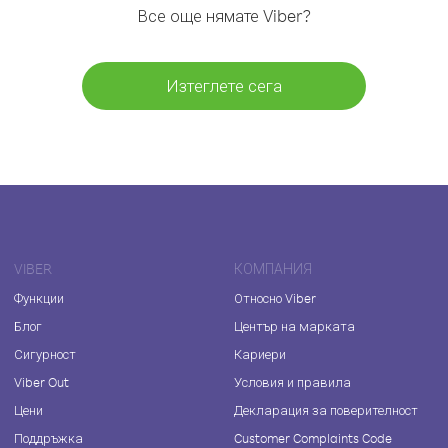
Все още нямате Viber?
Изтеглете сега
VIBER
КОМПАНИЯ
Функции
Относно Viber
Блог
Център на марката
Сигурност
Кариери
Viber Out
Условия и правила
Цени
Декларация за поверителност
Поддръжка
Customer Complaints Code