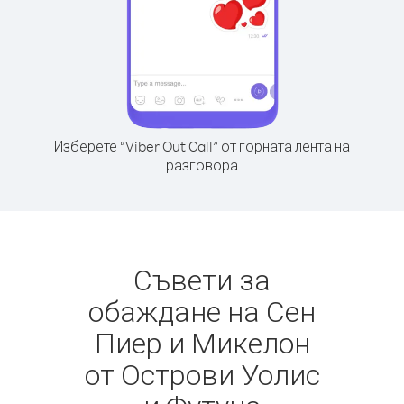
Изберете “Viber Out Call” от горната лента на
разговора
Съвети за
обаждане на Сен
Пиер и Микелон
от Острови Уолис