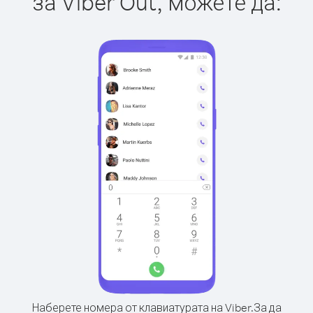
за Viber Out, можете да:
Наберете номера от клавиатурата на Viber.
За да