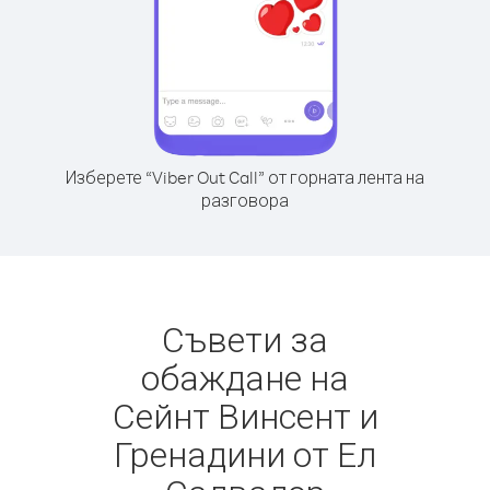
Изберете “Viber Out Call” от горната лента на
разговора
Съвети за
обаждане на
Сейнт Винсент и
Гренадини от Ел