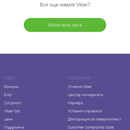
Все още нямате Viber?
Изтеглете сега
VIBER
КОМПАНИЯ
Функции
Относно Viber
Блог
Център на марката
Сигурност
Кариери
Viber Out
Условия и правила
Цени
Декларация за поверителност
Поддръжка
Customer Complaints Code