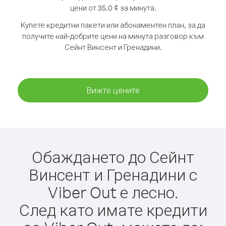
цени от 35.0 ¢ за минута.
Купете кредитни пакети или абонаментен план, за да
получите най-добрите цени на минута разговор към
Сейнт Винсент и Гренадини.
Вижте цените
Обаждането до Сейнт
Винсент и Гренадини с
Viber Out е лесно.
След като имате кредити