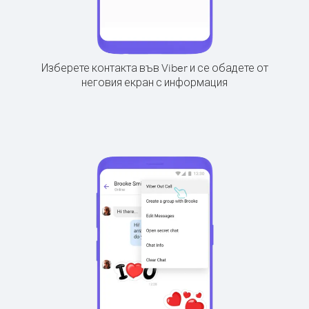
Изберете контакта във Viber и се обадете от
неговия екран с информация