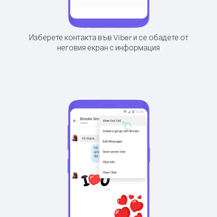
Изберете контакта във Viber и се обадете от
неговия екран с информация