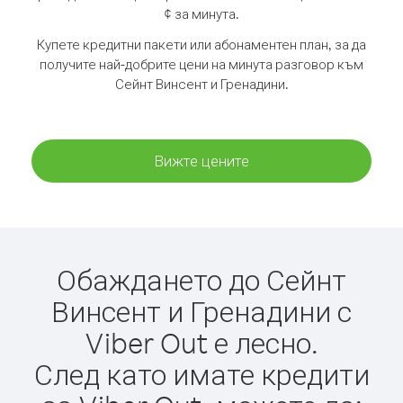
¢ за минута.
Купете кредитни пакети или абонаментен план, за да
получите най-добрите цени на минута разговор към
Сейнт Винсент и Гренадини.
Вижте цените
Обаждането до Сейнт
Винсент и Гренадини с
Viber Out е лесно.
След като имате кредити