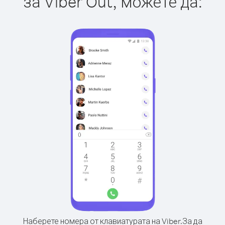
за Viber Out, можете да:
Наберете номера от клавиатурата на Viber.
За да