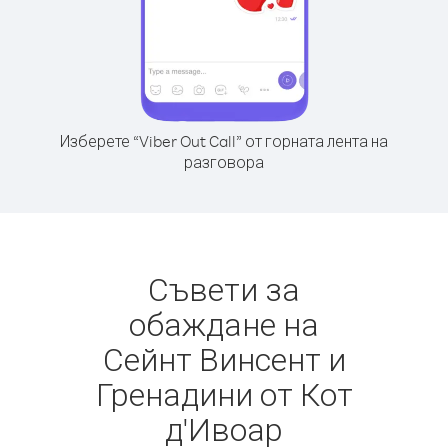
Изберете “Viber Out Call” от горната лента на
разговора
Съвети за
обаждане на
Сейнт Винсент и
Гренадини от Кот
д'Ивоар