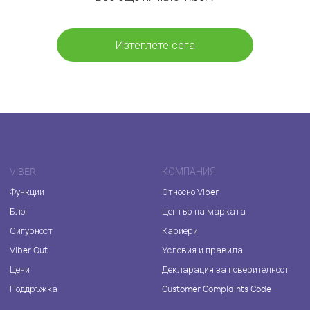
Изтеглете сега
VIBER
КОМПАНИЯ
Функции
Относно Viber
Блог
Център на марката
Сигурност
Кариери
Viber Out
Условия и правила
Цени
Декларация за поверителност
Поддръжка
Customer Complaints Code