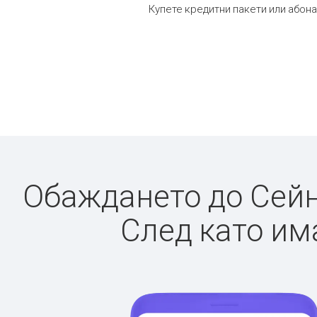
Купете кредитни пакети или абона
Обаждането до Сейнт
След като има