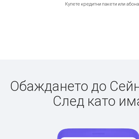
Купете кредитни пакети или абона
Обаждането до Сейнт
След като има