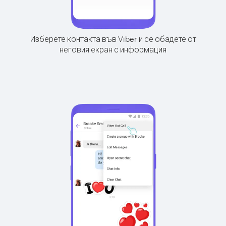
Изберете контакта във Viber и се обадете от
неговия екран с информация