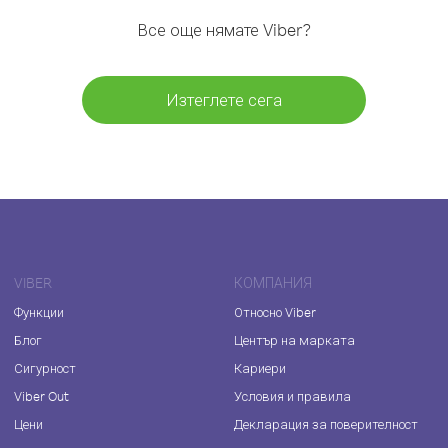
Все още нямате Viber?
Изтеглете сега
VIBER
КОМПАНИЯ
Функции
Относно Viber
Блог
Център на марката
Сигурност
Кариери
Viber Out
Условия и правила
Цени
Декларация за поверителност