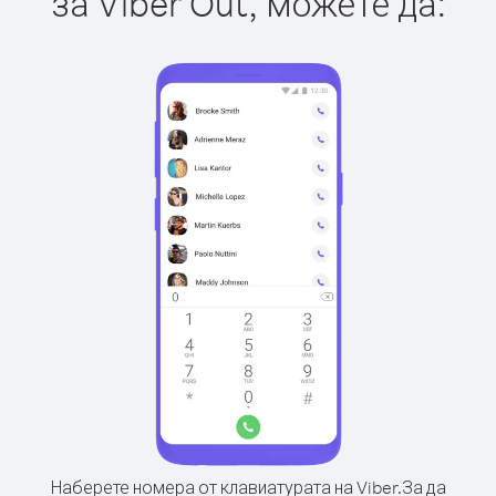
за Viber Out, можете да:
Наберете номера от клавиатурата на Viber.
За да