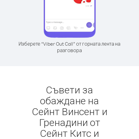
Изберете “Viber Out Call” от горната лента на
разговора
Съвети за
обаждане на
Сейнт Винсент и
Гренадини от
Сейнт Китс и