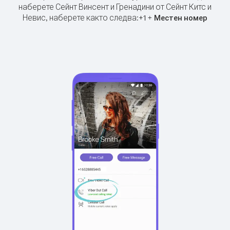
наберете Сейнт Винсент и Гренадини от Сейнт Китс и
Невис, наберете както следва:
+
+
1
Местен номер