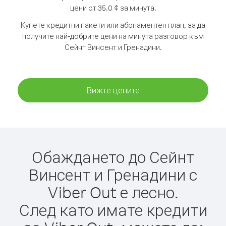
цени от 35.0 ¢ за минута.
Купете кредитни пакети или абонаментен план, за да
получите най-добрите цени на минута разговор към
Сейнт Винсент и Гренадини.
Вижте цените
Обаждането до Сейнт
Винсент и Гренадини с
Viber Out е лесно.
След като имате кредити