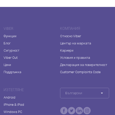
VIBER
КОМПАНИЯ
Функции
Относно Viber
Блог
Център на марката
Сигурност
Кариери
Viber Out
Условия и правила
Цени
Декларация за поверителност
Поддръжка
Customer Complaints Code
ИЗТЕГЛЯНЕ
Български
Android
iPhone & iPad
Windows PC