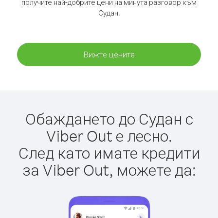
получите най-добрите цени на минута разговор към
Судан.
Вижте цените
Обаждането до Судан с
Viber Out е лесно.
След като имате кредити
за Viber Out, можете да: