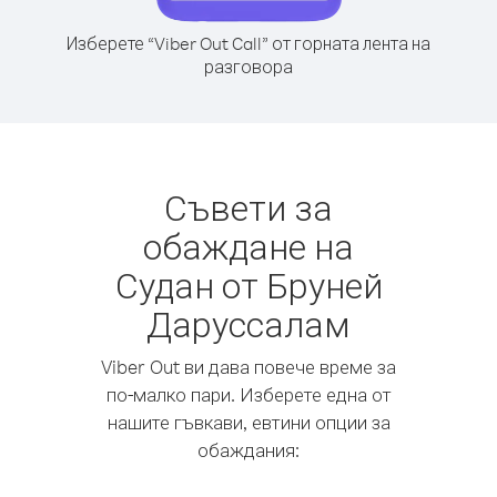
Изберете “Viber Out Call” от горната лента на
разговора
Съвети за
обаждане на
Судан от Бруней
Даруссалам
Viber Out ви дава повече време за
по-малко пари. Изберете една от
нашите гъвкави, евтини опции за
обаждания: