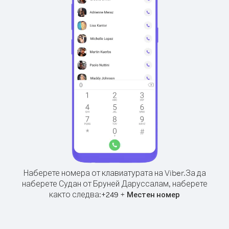
Наберете номера от клавиатурата на Viber.
За да
наберете Судан от Бруней Даруссалам, наберете
както следва:
+
+
249
Местен номер