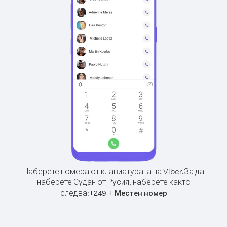
Наберете номера от клавиатурата на Viber.
За да
наберете Судан от Русия, наберете както
следва:
+
+
249
Местен номер