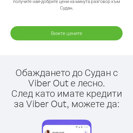
получите най-добрите цени на минута разговор към
Судан.
Вижте цените
Обаждането до Судан с
Viber Out е лесно.
След като имате кредити
за Viber Out, можете да: