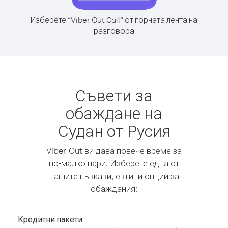
Изберете “Viber Out Call” от горната лента на
разговора
Съвети за
обаждане на
Судан от Русия
Viber Out ви дава повече време за
по-малко пари. Изберете една от
нашите гъвкави, евтини опции за
обаждания:
Кредитни пакети