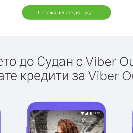
Покажи цените до Судан
о до Судан с Viber Ou
те кредити за Viber O