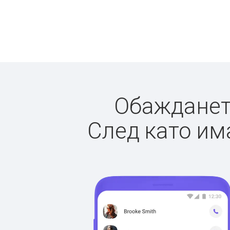
Обаждането
След като има