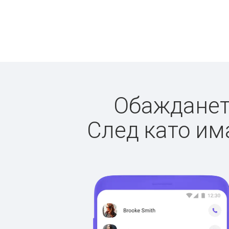
Обаждането
След като има