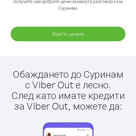
получите най-добрите цени на минута разговор към
Суринам.
Вижте цените
Обаждането до Суринам
с Viber Out е лесно.
След като имате кредити
за Viber Out, можете да: