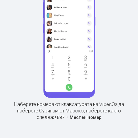
Наберете номера от клавиатурата на Viber.
За да
наберете Суринам от Мароко, наберете както
следва:
+
+
597
Местен номер