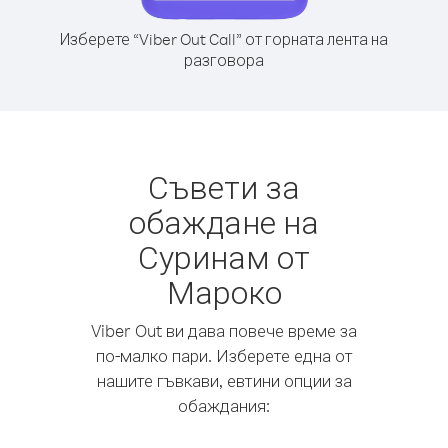
Изберете “Viber Out Call” от горната лента на
разговора
Съвети за
обаждане на
Суринам от
Мароко
Viber Out ви дава повече време за
по-малко пари. Изберете една от
нашите гъвкави, евтини опции за
обаждания: