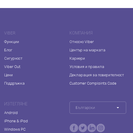
VIBER
КОМПАНИЯ
Функции
Относно Viber
Блог
Център на марката
Сигурност
Кариери
Viber Out
Условия и правила
Цени
Декларация за поверителност
Поддръжка
Customer Complaints Code
ИЗТЕГЛЯНЕ
Български
Android
iPhone & iPad
Windows PC