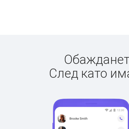
Обаждането
След като има