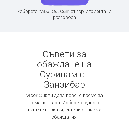
Изберете “Viber Out Call” от горната лента на
разговора
Съвети за
обаждане на
Суринам от
Занзибар
Viber Out ви дава повече време за
по-малко пари. Изберете една от
нашите гъвкави, евтини опции за
обаждания: