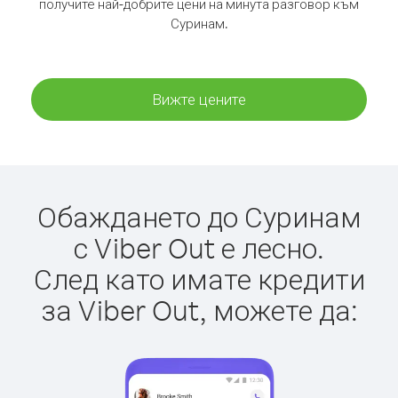
получите най-добрите цени на минута разговор към
Суринам.
Вижте цените
Обаждането до Суринам
с Viber Out е лесно.
След като имате кредити
за Viber Out, можете да: