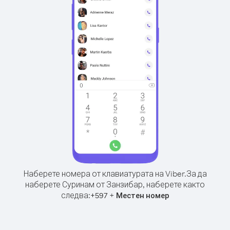
Наберете номера от клавиатурата на Viber.
За да
наберете Суринам от Занзибар, наберете както
следва:
+
+
597
Местен номер