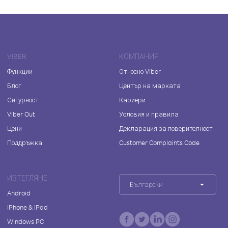
VIBER
КОМПАНИЯ
Функции
Относно Viber
Блог
Център на марката
Сигурност
Кариери
Viber Out
Условия и правила
Цени
Декларация за поверителност
Поддръжка
Customer Complaints Code
ИЗТЕГЛЯНЕ
Български
Android
iPhone & iPad
Windows PC