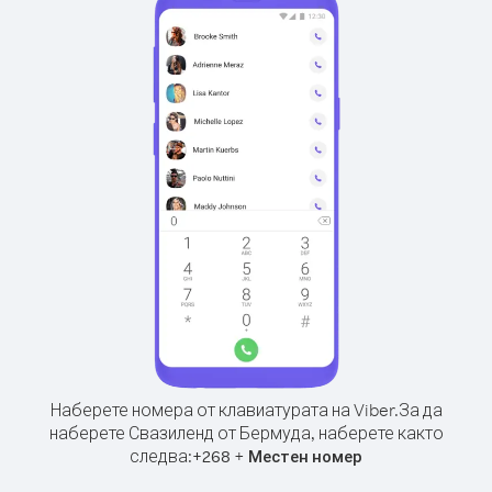
Наберете номера от клавиатурата на Viber.
За да
наберете Свазиленд от Бермуда, наберете както
следва:
+
+
268
Местен номер