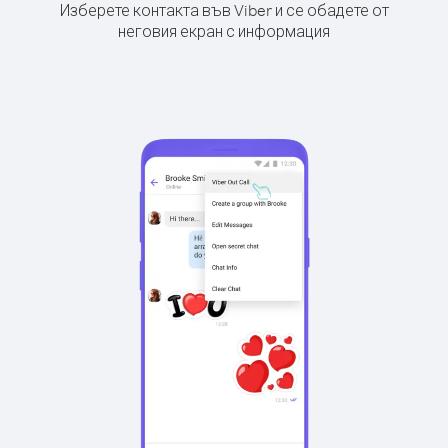
Изберете контакта във Viber и се обадете от
неговия екран с информация