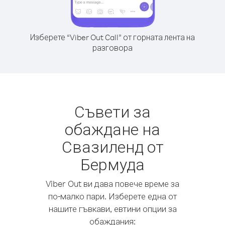
Изберете “Viber Out Call” от горната лента на
разговора
Съвети за
обаждане на
Свазиленд от
Бермуда
Viber Out ви дава повече време за
по-малко пари. Изберете една от
нашите гъвкави, евтини опции за
обаждания: