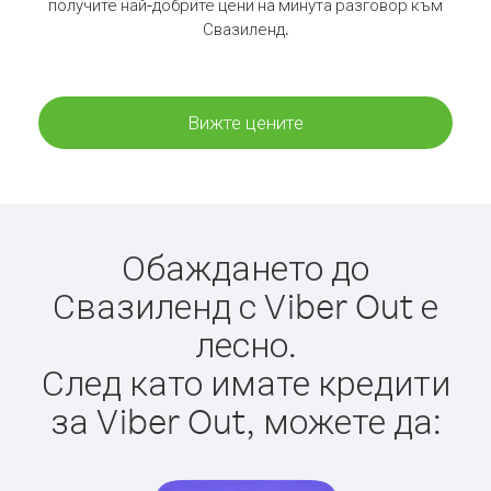
получите най-добрите цени на минута разговор към
Свазиленд.
Вижте цените
Обаждането до
Свазиленд с Viber Out е
лесно.
След като имате кредити
за Viber Out, можете да: