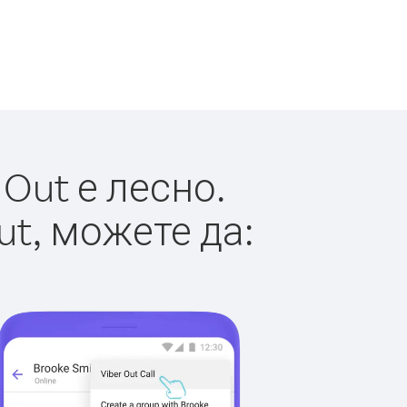
Out е лесно.
ut, можете да: