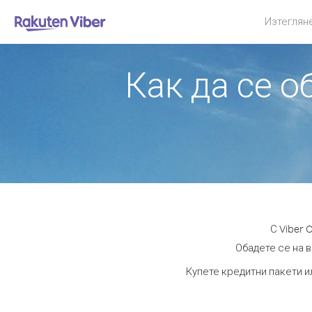
Изтеглян
Как да се 
С Viber 
Обадете се на в
Купете кредитни пакети и