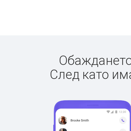
Обаждането 
След като има