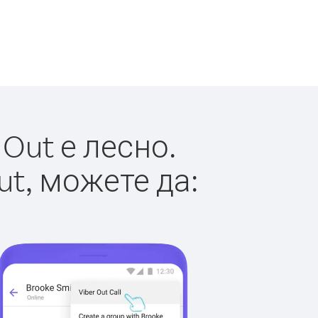
Out е лесно.
ut, можете да: