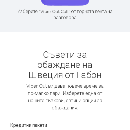
Изберете “Viber Out Call” от горната лента на
разговора
Съвети за
обаждане на
Швеция от Габон
Viber Out ви дава повече време за
по-малко пари. Изберете една от
нашите гъвкави, евтини опции за
обаждания:
Кредитни пакети