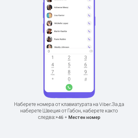
Наберете номера от клавиатурата на Viber.
За да
наберете Швеция от Габон, наберете както
следва:
+
+
46
Местен номер