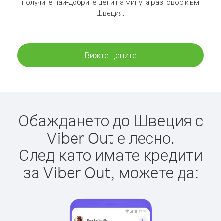
получите най-добрите цени на минута разговор към
Швеция.
Вижте цените
Обаждането до Швеция с
Viber Out е лесно.
След като имате кредити
за Viber Out, можете да: