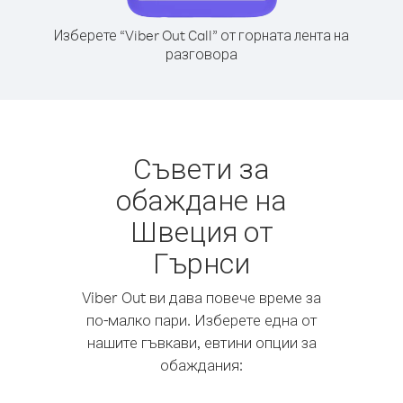
Изберете “Viber Out Call” от горната лента на
разговора
Съвети за
обаждане на
Швеция от
Гърнси
Viber Out ви дава повече време за
по-малко пари. Изберете една от
нашите гъвкави, евтини опции за
обаждания: