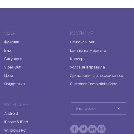
VIBER
КОМПАНИЯ
Функции
Относно Viber
Блог
Център на марката
Сигурност
Кариери
Viber Out
Условия и правила
Цени
Декларация за поверителност
Поддръжка
Customer Complaints Code
ИЗТЕГЛЯНЕ
Български
Android
iPhone & iPad
Windows PC