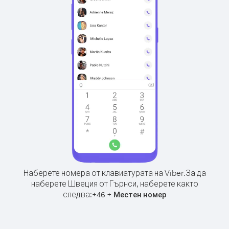
Наберете номера от клавиатурата на Viber.
За да
наберете Швеция от Гърнси, наберете както
следва:
+
+
46
Местен номер