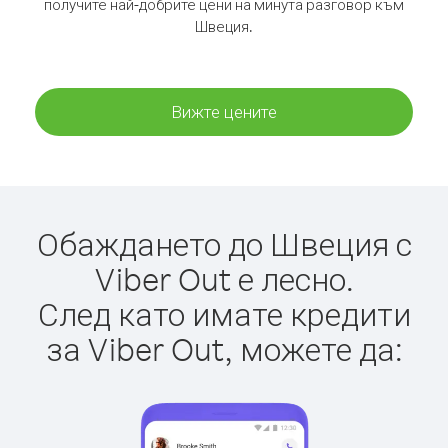
получите най-добрите цени на минута разговор към
Швеция.
Вижте цените
Обаждането до Швеция с
Viber Out е лесно.
След като имате кредити
за Viber Out, можете да: