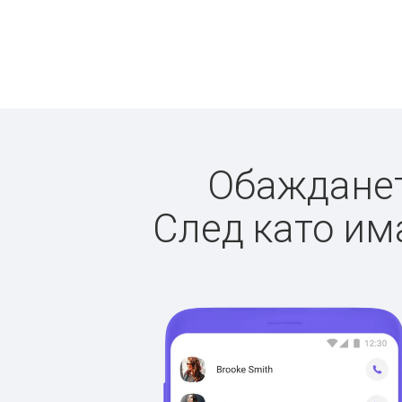
Обаждането
След като има