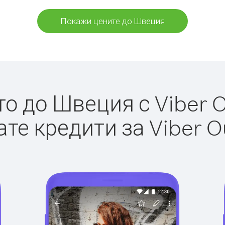
Покажи цените до Швеция
 до Швеция с Viber O
те кредити за Viber O