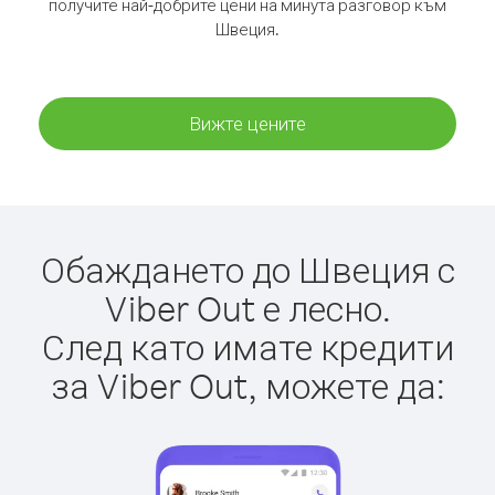
получите най-добрите цени на минута разговор към
Швеция.
Вижте цените
Обаждането до Швеция с
Viber Out е лесно.
След като имате кредити
за Viber Out, можете да: