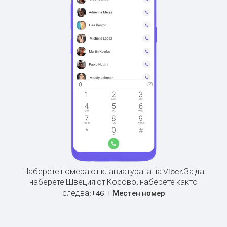
Наберете номера от клавиатурата на Viber.
За да
наберете Швеция от Косово, наберете както
следва:
+
+
46
Местен номер