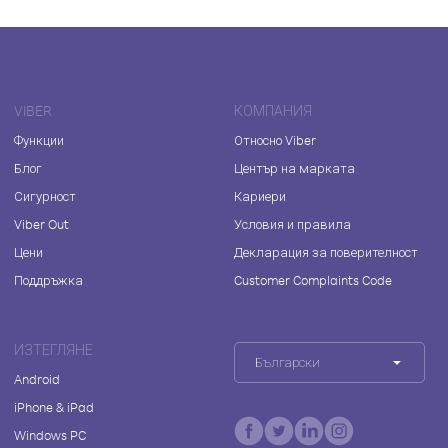
VIBER
КОМПАНИЯ
Функции
Относно Viber
Блог
Център на марката
Сигурност
Кариери
Viber Out
Условия и правила
Цени
Декларация за поверителност
Поддръжка
Customer Complaints Code
ИЗТЕГЛЯНЕ
Български
Android
iPhone & iPad
Windows PC