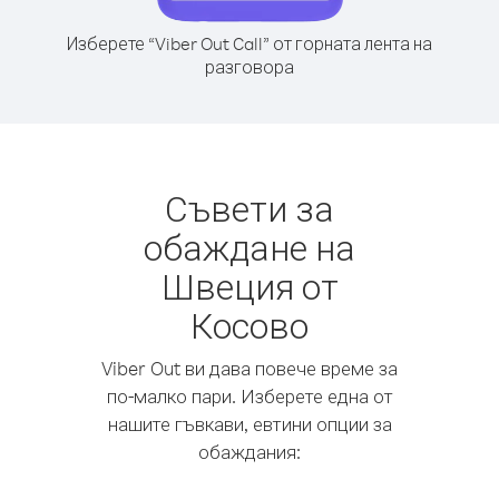
Изберете “Viber Out Call” от горната лента на
разговора
Съвети за
обаждане на
Швеция от
Косово
Viber Out ви дава повече време за
по-малко пари. Изберете една от
нашите гъвкави, евтини опции за
обаждания: