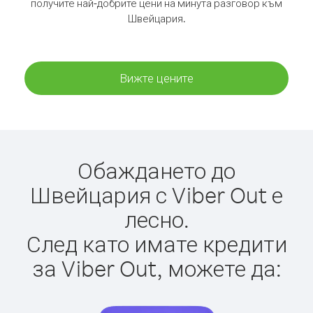
получите най-добрите цени на минута разговор към
Швейцария.
Вижте цените
Обаждането до
Швейцария с Viber Out е
лесно.
След като имате кредити
за Viber Out, можете да: