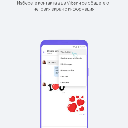
Изберете контакта във Viber и се обадете от
неговия екран с информация