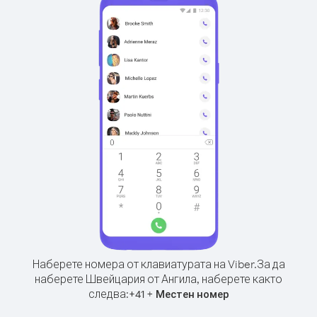
Наберете номера от клавиатурата на Viber.
За да
наберете Швейцария от Ангила, наберете както
следва:
+
+
41
Местен номер