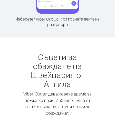
Изберете “Viber Out Call” от горната лента на
разговора
Съвети за
обаждане на
Швейцария от
Ангила
Viber Out ви дава повече време за
по-малко пари. Изберете една от
нашите гъвкави, евтини опции за
обаждания: