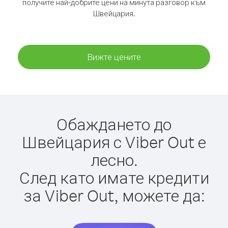
получите най-добрите цени на минута разговор към
Швейцария.
Вижте цените
Обаждането до
Швейцария с Viber Out е
лесно.
След като имате кредити
за Viber Out, можете да: