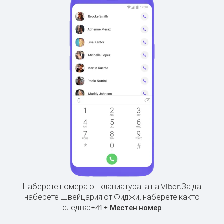
Наберете номера от клавиатурата на Viber.
За да
наберете Швейцария от Фиджи, наберете както
следва:
+
+
41
Местен номер