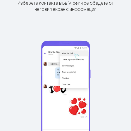
Изберете контакта във Viber и се обадете от
неговия екран с информация