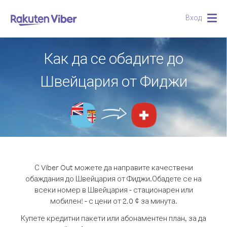
Вход
Togg
navig
Как да се обадите до
Швейцария от Фиджи
С Viber Out можете да направите качествени
обаждания до Швейцария от Фиджи.
Обадете се на
всеки номер в Швейцария - стационарен или
мобилен! - с цени от 2.0 ¢ за минута.
Купете кредитни пакети или абонаментен план, за да