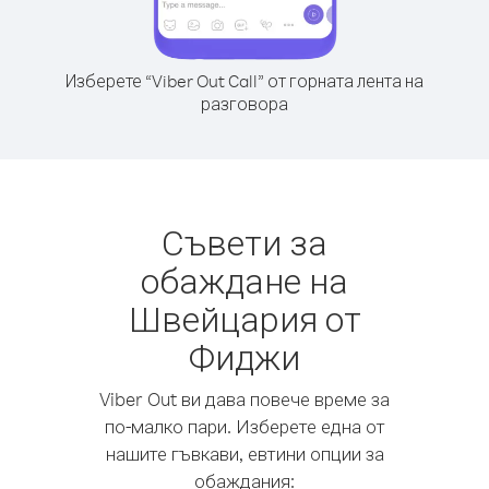
Изберете “Viber Out Call” от горната лента на
разговора
Съвети за
обаждане на
Швейцария от
Фиджи
Viber Out ви дава повече време за
по-малко пари. Изберете една от
нашите гъвкави, евтини опции за
обаждания: