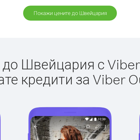
Покажи цените до Швейцария
до Швейцария с Viber 
те кредити за Viber O