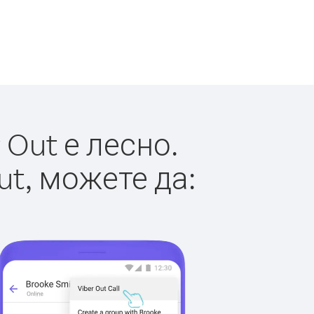
Out е лесно.
ut, можете да: