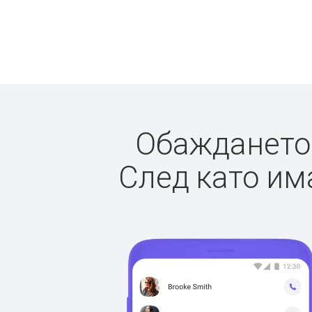
Обаждането 
След като има