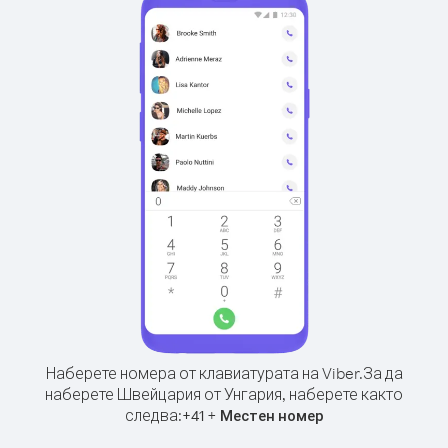
Наберете номера от клавиатурата на Viber.
За да
наберете Швейцария от Унгария, наберете както
следва:
+
+
41
Местен номер