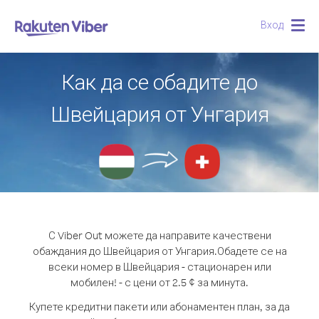
Вход
Togg
navig
Как да се обадите до
Швейцария от Унгария
С Viber Out можете да направите качествени
обаждания до Швейцария от Унгария.
Обадете се на
всеки номер в Швейцария - стационарен или
мобилен! - с цени от 2.5 ¢ за минута.
Купете кредитни пакети или абонаментен план, за да