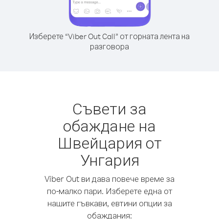
Изберете “Viber Out Call” от горната лента на
разговора
Съвети за
обаждане на
Швейцария от
Унгария
Viber Out ви дава повече време за
по-малко пари. Изберете една от
нашите гъвкави, евтини опции за
обаждания: