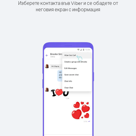
Изберете контакта във Viber и се обадете от
неговия екран с информация