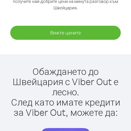
получите най-добрите цени на минута разговор към
Швейцария.
Вижте цените
Обаждането до
Швейцария с Viber Out е
лесно.
След като имате кредити
за Viber Out, можете да: