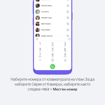
Наберете номера от клавиатурата на Viber.
За да
наберете Сирия от Камерун, наберете както
следва:
+
+
963
Местен номер