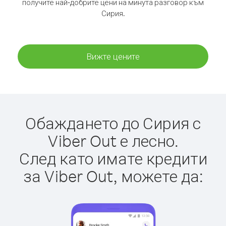
получите най-добрите цени на минута разговор към
Сирия.
Вижте цените
Обаждането до Сирия с
Viber Out е лесно.
След като имате кредити
за Viber Out, можете да: