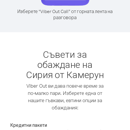
Изберете “Viber Out Call” от горната лента на
разговора
Съвети за
обаждане на
Сирия от Камерун
Viber Out ви дава повече време за
по-малко пари. Изберете една от
нашите гъвкави, евтини опции за
обаждания:
Кредитни пакети