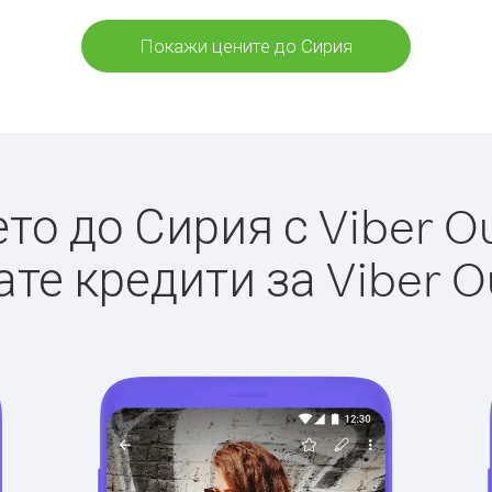
Покажи цените до Сирия
о до Сирия с Viber Ou
те кредити за Viber O