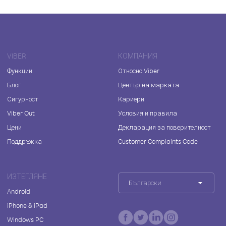
VIBER
КОМПАНИЯ
Функции
Относно Viber
Блог
Център на марката
Сигурност
Кариери
Viber Out
Условия и правила
Цени
Декларация за поверителност
Поддръжка
Customer Complaints Code
ИЗТЕГЛЯНЕ
Български
Android
iPhone & iPad
Windows PC