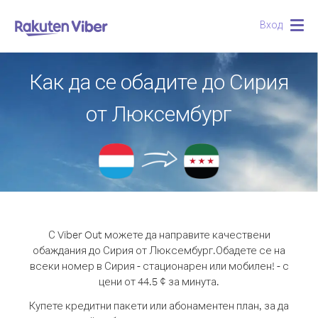
Вход
Togg
navig
Как да се обадите до Сирия
от Люксембург
С Viber Out можете да направите качествени
обаждания до Сирия от Люксембург.
Обадете се на
всеки номер в Сирия - стационарен или мобилен! - с
цени от 44.5 ¢ за минута.
Купете кредитни пакети или абонаментен план, за да