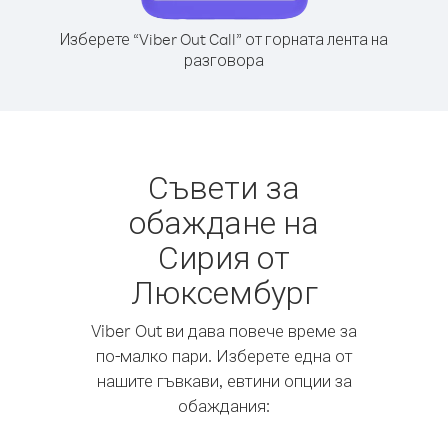
Изберете “Viber Out Call” от горната лента на
разговора
Съвети за
обаждане на
Сирия от
Люксембург
Viber Out ви дава повече време за
по-малко пари. Изберете една от
нашите гъвкави, евтини опции за
обаждания: