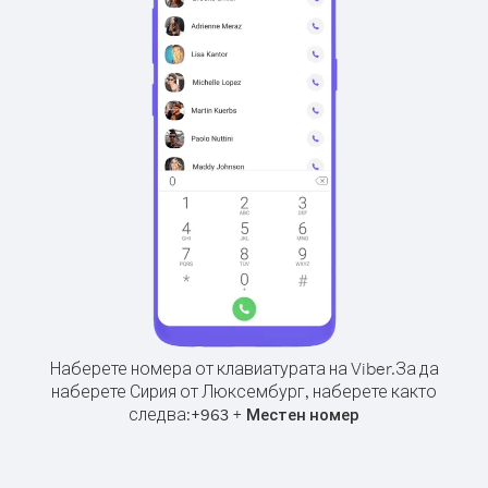
Наберете номера от клавиатурата на Viber.
За да
наберете Сирия от Люксембург, наберете както
следва:
+
+
963
Местен номер