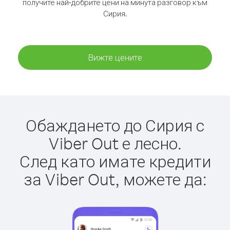
получите най-добрите цени на минута разговор към
Сирия.
Вижте цените
Обаждането до Сирия с
Viber Out е лесно.
След като имате кредити
за Viber Out, можете да: