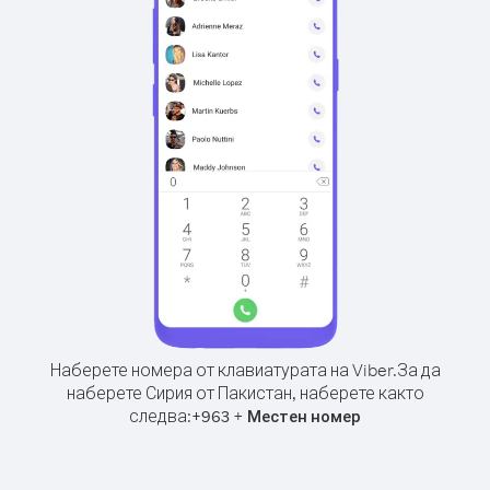
Наберете номера от клавиатурата на Viber.
За да
наберете Сирия от Пакистан, наберете както
следва:
+
+
963
Местен номер