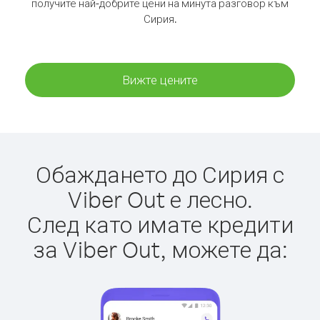
получите най-добрите цени на минута разговор към
Сирия.
Вижте цените
Обаждането до Сирия с
Viber Out е лесно.
След като имате кредити
за Viber Out, можете да: