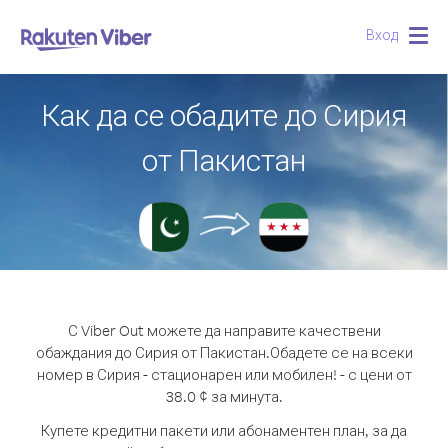
Вход
Togg
navig
Как да се обадите до Сирия
от Пакистан
С Viber Out можете да направите качествени
обаждания до Сирия от Пакистан.
Обадете се на всеки
номер в Сирия - стационарен или мобилен! - с цени от
38.0 ¢ за минута.
Купете кредитни пакети или абонаментен план, за да