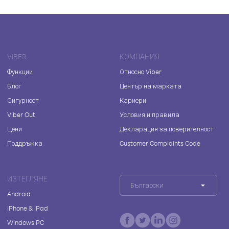
VIBER
КОМПАНИЯ
Функции
Относно Viber
Блог
Център на марката
Сигурност
Кариери
Viber Out
Условия и правила
Цени
Декларация за поверителност
Поддръжка
Customer Complaints Code
ИЗТЕГЛЯНЕ
Български
Android
iPhone & iPad
Windows PC