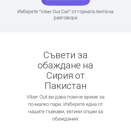
Изберете “Viber Out Call” от горната лента на
разговора
Съвети за
обаждане на
Сирия от
Пакистан
Viber Out ви дава повече време за
по-малко пари. Изберете една от
нашите гъвкави, евтини опции за
обаждания: