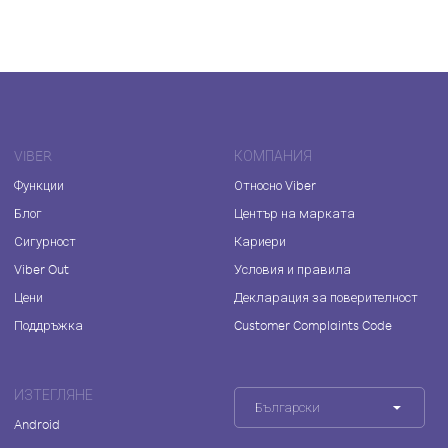
VIBER
КОМПАНИЯ
Функции
Относно Viber
Блог
Център на марката
Сигурност
Кариери
Viber Out
Условия и правила
Цени
Декларация за поверителност
Поддръжка
Customer Complaints Code
ИЗТЕГЛЯНЕ
Български
Android