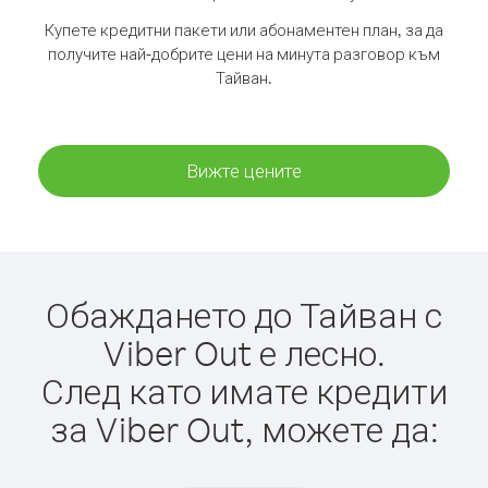
Купете кредитни пакети или абонаментен план, за да
получите най-добрите цени на минута разговор към
Тайван.
Вижте цените
Обаждането до Тайван с
Viber Out е лесно.
След като имате кредити
за Viber Out, можете да: