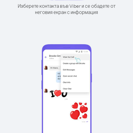
Изберете контакта във Viber и се обадете от
неговия екран с информация