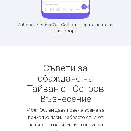
Изберете “Viber Out Call” от горната лента на
разговора
Съвети за
обаждане на
Тайван от Остров
Възнесение
Viber Out ви дава повече време за
по-малко пари. Изберете една от
нашите гъвкави, евтини опции за