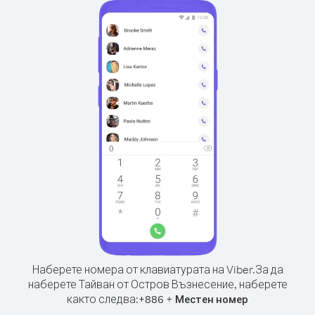
Наберете номера от клавиатурата на Viber.
За да
наберете Тайван от Остров Възнесение, наберете
както следва:
+
+
886
Местен номер