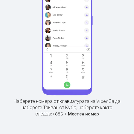
Наберете номера от клавиатурата на Viber.
За да
наберете Тайван от Куба, наберете както
следва:
+
+
886
Местен номер