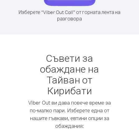
Изберете “Viber Out Call” от горната лента на
разговора
Съвети за
обаждане на
Тайван от
Кирибати
Viber Out ви дава повече време за
по-малко пари. Изберете една от
нашите гъвкави, евтини опции за
обаждания: