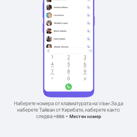
Наберете номера от клавиатурата на Viber.
За да
наберете Тайван от Кирибати, наберете както
следва:
+
+
886
Местен номер