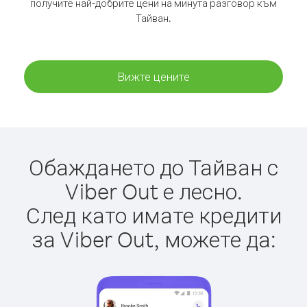
получите най-добрите цени на минута разговор към
Тайван.
Вижте цените
Обаждането до Тайван с
Viber Out е лесно.
След като имате кредити
за Viber Out, можете да: