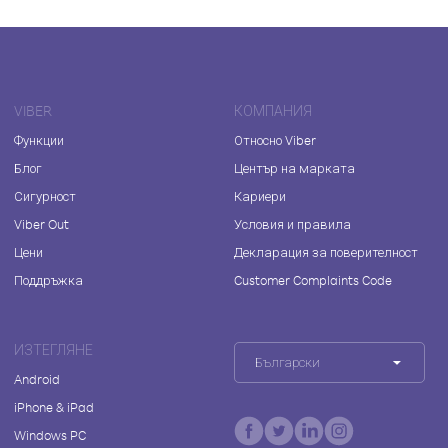
VIBER
КОМПАНИЯ
Функции
Относно Viber
Блог
Център на марката
Сигурност
Кариери
Viber Out
Условия и правила
Цени
Декларация за поверителност
Поддръжка
Customer Complaints Code
ИЗТЕГЛЯНЕ
Български
Android
iPhone & iPad
Windows PC