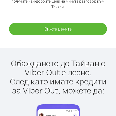
получите най-добрите цени на минута разговор към
Тайван.
Вижте цените
Обаждането до Тайван с
Viber Out е лесно.
След като имате кредити
за Viber Out, можете да: