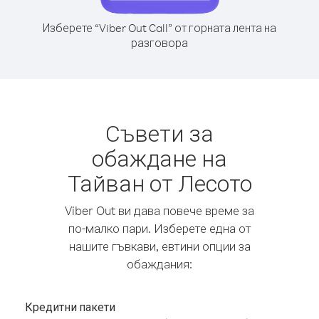
Изберете “Viber Out Call” от горната лента на
разговора
Съвети за
обаждане на
Тайван от Лесото
Viber Out ви дава повече време за
по-малко пари. Изберете една от
нашите гъвкави, евтини опции за
обаждания:
Кредитни пакети