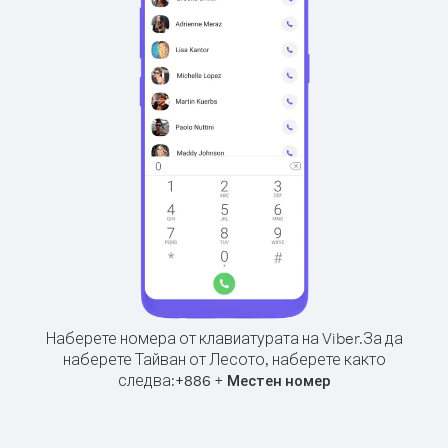
Наберете номера от клавиатурата на Viber.
За да
наберете Тайван от Лесото, наберете както
следва:
+
+
886
Местен номер