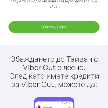
получите най-добрите цени на минута разговор към
Тайван.
Вижте цените
Обаждането до Тайван с
Viber Out е лесно.
След като имате кредити
за Viber Out, можете да: