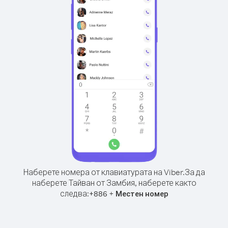
Наберете номера от клавиатурата на Viber.
За да
наберете Тайван от Замбия, наберете както
следва:
+
+
886
Местен номер