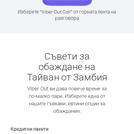
Изберете “Viber Out Call” от горната лента на
разговора
Съвети за
обаждане на
Тайван от Замбия
Viber Out ви дава повече време за
по-малко пари. Изберете една от
нашите гъвкави, евтини опции за
обаждания:
Кредитни пакети