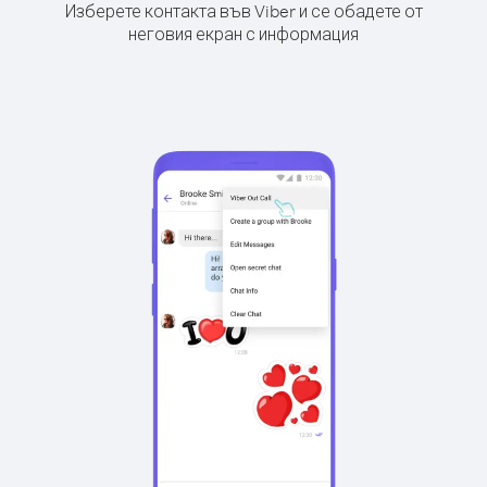
Изберете контакта във Viber и се обадете от
неговия екран с информация