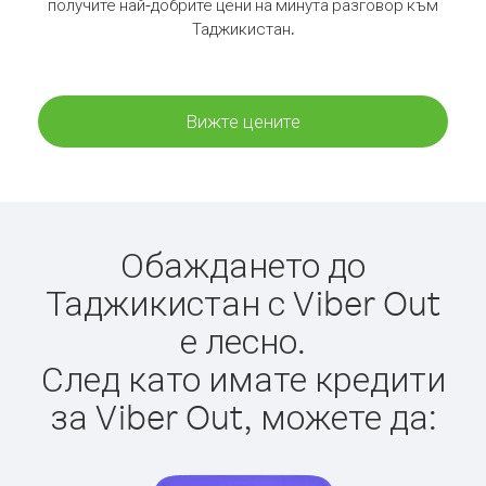
получите най-добрите цени на минута разговор към
Таджикистан.
Вижте цените
Обаждането до
Таджикистан с Viber Out
е лесно.
След като имате кредити
за Viber Out, можете да: