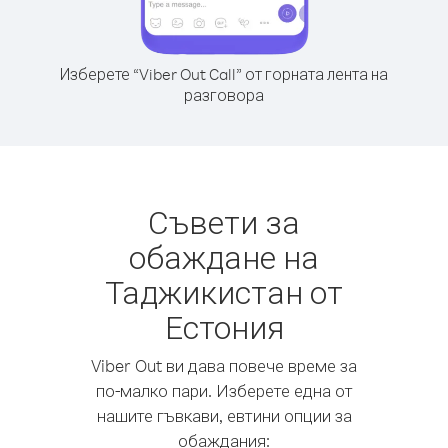
Изберете “Viber Out Call” от горната лента на
разговора
Съвети за
обаждане на
Таджикистан от
Естония
Viber Out ви дава повече време за
по-малко пари. Изберете една от
нашите гъвкави, евтини опции за
обаждания: