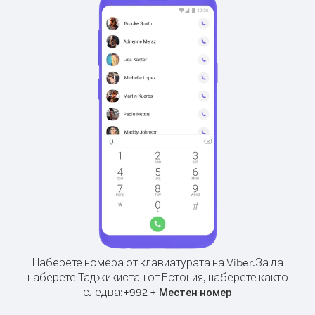
Наберете номера от клавиатурата на Viber.
За да
наберете Таджикистан от Естония, наберете както
следва:
+
+
992
Местен номер