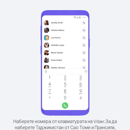
Наберете номера от клавиатурата на Viber.
За да
наберете Таджикистан от Сао Томе и Принсипи,