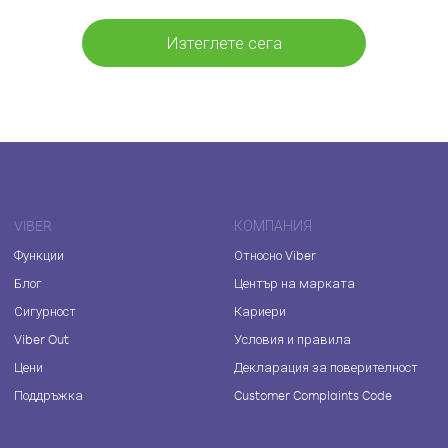
Изтеглете сега
VIBER
КОМПАНИЯ
Функции
Относно Viber
Блог
Център на марката
Сигурност
Кариери
Viber Out
Условия и правила
Цени
Декларация за поверителност
Поддръжка
Customer Complaints Code