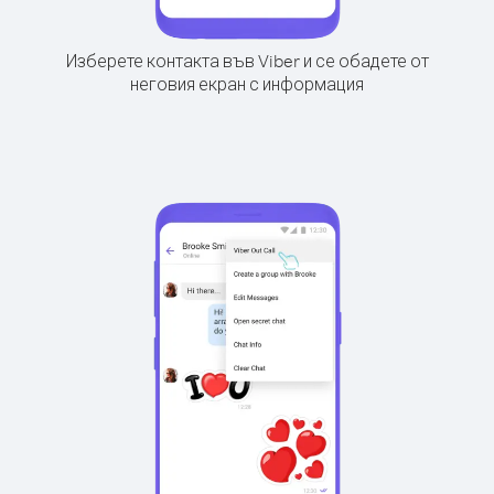
Изберете контакта във Viber и се обадете от
неговия екран с информация