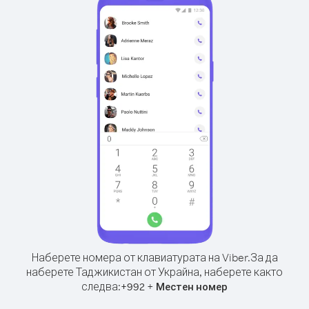
Наберете номера от клавиатурата на Viber.
За да
наберете Таджикистан от Украйна, наберете както
следва:
+
+
992
Местен номер