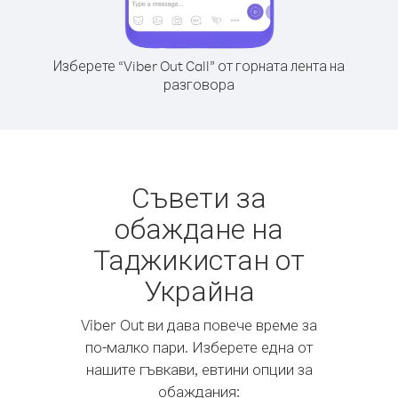
Изберете “Viber Out Call” от горната лента на
разговора
Съвети за
обаждане на
Таджикистан от
Украйна
Viber Out ви дава повече време за
по-малко пари. Изберете една от
нашите гъвкави, евтини опции за
обаждания: