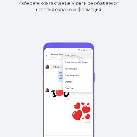
Изберете контакта във Viber и се обадете от
неговия екран с информация