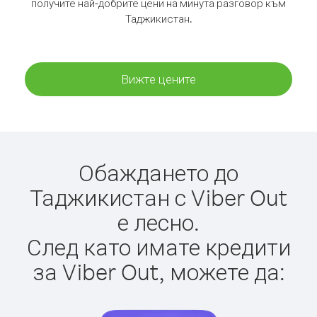
получите най-добрите цени на минута разговор към
Таджикистан.
Вижте цените
Обаждането до
Таджикистан с Viber Out
е лесно.
След като имате кредити
за Viber Out, можете да: