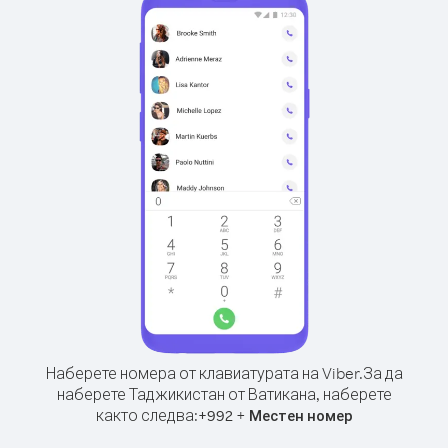
Наберете номера от клавиатурата на Viber.
За да
наберете Таджикистан от Ватикана, наберете
както следва:
+
+
992
Местен номер