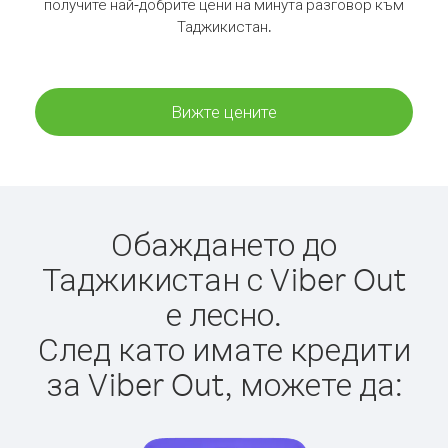
получите най-добрите цени на минута разговор към
Таджикистан.
Вижте цените
Обаждането до
Таджикистан с Viber Out
е лесно.
След като имате кредити
за Viber Out, можете да: