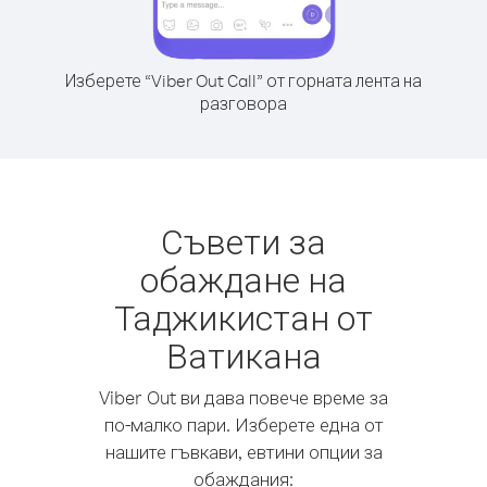
Изберете “Viber Out Call” от горната лента на
разговора
Съвети за
обаждане на
Таджикистан от
Ватикана
Viber Out ви дава повече време за
по-малко пари. Изберете една от
нашите гъвкави, евтини опции за
обаждания: