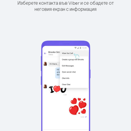
Изберете контакта във Viber и се обадете от
неговия екран с информация