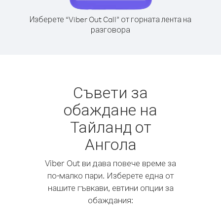
Изберете “Viber Out Call” от горната лента на
разговора
Съвети за
обаждане на
Тайланд от
Ангола
Viber Out ви дава повече време за
по-малко пари. Изберете една от
нашите гъвкави, евтини опции за
обаждания: