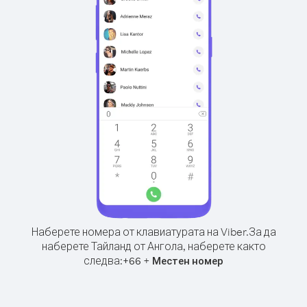
Наберете номера от клавиатурата на Viber.
За да
наберете Тайланд от Ангола, наберете както
следва:
+
+
66
Местен номер