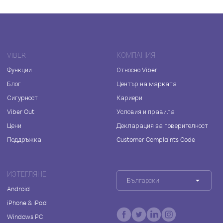
VIBER
КОМПАНИЯ
Функции
Относно Viber
Блог
Център на марката
Сигурност
Кариери
Viber Out
Условия и правила
Цени
Декларация за поверителност
Поддръжка
Customer Complaints Code
ИЗТЕГЛЯНЕ
Български
Android
iPhone & iPad
Windows PC