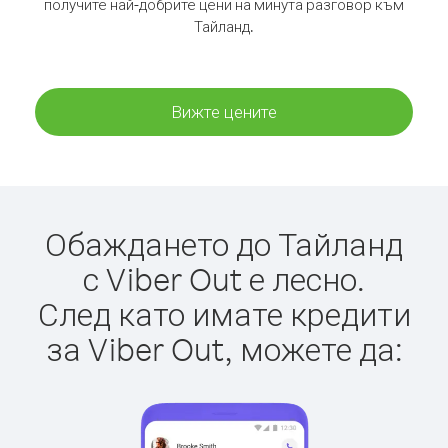
получите най-добрите цени на минута разговор към
Тайланд.
Вижте цените
Обаждането до Тайланд
с Viber Out е лесно.
След като имате кредити
за Viber Out, можете да: