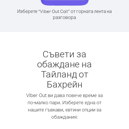
Изберете “Viber Out Call” от горната лента на
разговора
Съвети за
обаждане на
Тайланд от
Бахрейн
Viber Out ви дава повече време за
по-малко пари. Изберете една от
нашите гъвкави, евтини опции за
обаждания: