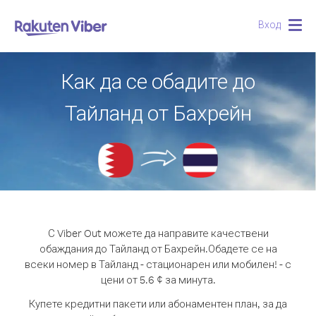
Вход
Togg
navig
Как да се обадите до
Тайланд от Бахрейн
С Viber Out можете да направите качествени
обаждания до Тайланд от Бахрейн.
Обадете се на
всеки номер в Тайланд - стационарен или мобилен! - с
цени от 5.6 ¢ за минута.
Купете кредитни пакети или абонаментен план, за да