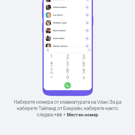
Наберете номера от клавиатурата на Viber.
За да
наберете Тайланд от Бахрейн, наберете както
следва:
+
+
66
Местен номер