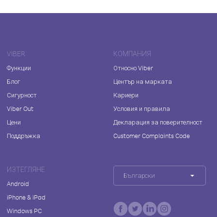
VIBER
КОМПАНИЯ
Функции
Относно Viber
Блог
Център на марката
Сигурност
Кариери
Viber Out
Условия и правила
Цени
Декларация за поверителност
Поддръжка
Customer Complaints Code
ИЗТЕГЛЯНЕ
Български
Android
iPhone & iPad
Windows PC