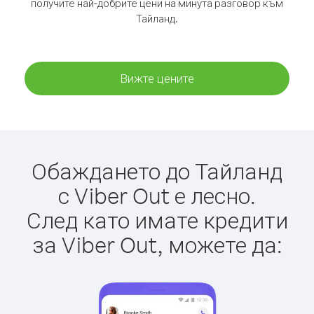
получите най-добрите цени на минута разговор към
Тайланд.
Вижте цените
Обаждането до Тайланд
с Viber Out е лесно.
След като имате кредити
за Viber Out, можете да: