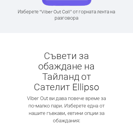
Изберете “Viber Out Call” от горната лента на
разговора
Съвети за
обаждане на
Тайланд от
Сателит Ellipso
Viber Out ви дава повече време за
по-малко пари. Изберете една от
нашите гъвкави, евтини опции за
обаждания: