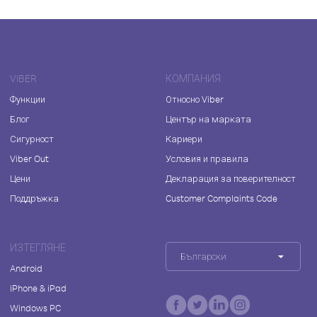
VIBER
КОМПАНИЯ
Функции
Относно Viber
Блог
Център на марката
Сигурност
Кариери
Viber Out
Условия и правила
Цени
Декларация за поверителност
Поддръжка
Customer Complaints Code
ИЗТЕГЛЯНЕ
Български
Android
iPhone & iPad
Windows PC