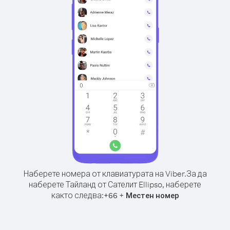
Наберете номера от клавиатурата на Viber.
За да
наберете Тайланд от Сателит Ellipso, наберете
както следва:
+
+
66
Местен номер