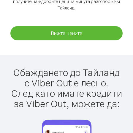
получите най-добрите цени на минута разговор към
Тайланд.
Вижте цените
Обаждането до Тайланд
с Viber Out е лесно.
След като имате кредити
за Viber Out, можете да: