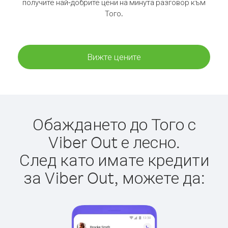
получите най-добрите цени на минута разговор към
Того.
Вижте цените
Обаждането до Того с
Viber Out е лесно.
След като имате кредити
за Viber Out, можете да: