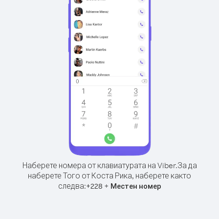
Наберете номера от клавиатурата на Viber.
За да
наберете Того от Коста Рика, наберете както
следва:
+
+
228
Местен номер