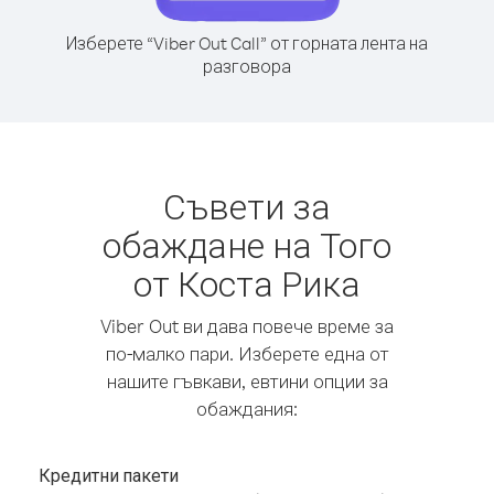
Изберете “Viber Out Call” от горната лента на
разговора
Съвети за
обаждане на Того
от Коста Рика
Viber Out ви дава повече време за
по-малко пари. Изберете една от
нашите гъвкави, евтини опции за
обаждания:
Кредитни пакети