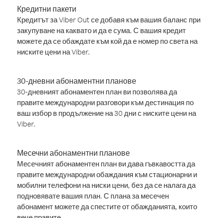
Кредитни пакети
Кредитът за Viber Out се добавя към вашия баланс при
закупуване на каквато и да е сума. С вашия кредит
можете да се обаждате към кой да е номер по света на
ниските цени на Viber.
30-дневни абонаментни планове
30-дневният абонаментен план ви позволява да
правите международни разговори към дестинация по
ваш избор в продължение на 30 дни с ниските цени на
Viber.
Месечни абонаментни планове
Месечният абонаментен план ви дава гъвкавостта да
правите международни обаждания към стационарни и
мобилни телефони на ниски цени, без да се налага да
подновявате вашия план. С плана за месечен
абонамент можете да спестите от обажданията, които
вече правите