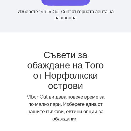
Изберете “Viber Out Call” от горната лента на
разговора
Съвети за
обаждане на Того
от Норфолкски
острови
Viber Out ви дава повече време за
по-малко пари. Изберете една от
нашите гъвкави, евтини опции за
обаждания: