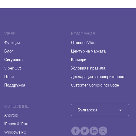
VIBER
КОМПАНИЯ
Функции
Относно Viber
Блог
Център на марката
Сигурност
Кариери
Viber Out
Условия и правила
Цени
Декларация за поверителност
Поддръжка
Customer Complaints Code
ИЗТЕГЛЯНЕ
Български
Android
iPhone & iPad
Windows PC