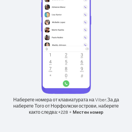
Наберете номера от клавиатурата на Viber.
За да
наберете Того от Норфолкски острови, наберете
както следва:
+
+
228
Местен номер