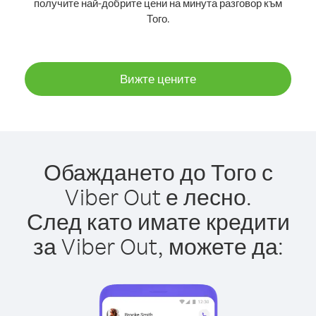
получите най-добрите цени на минута разговор към
Того.
Вижте цените
Обаждането до Того с
Viber Out е лесно.
След като имате кредити
за Viber Out, можете да: