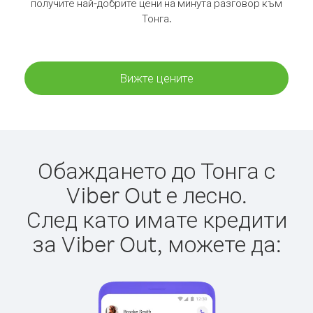
получите най-добрите цени на минута разговор към
Тонга.
Вижте цените
Обаждането до Тонга с
Viber Out е лесно.
След като имате кредити
за Viber Out, можете да: