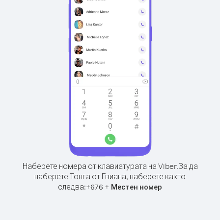
Наберете номера от клавиатурата на Viber.
За да
наберете Тонга от Гвиана, наберете както
следва:
+
+
676
Местен номер