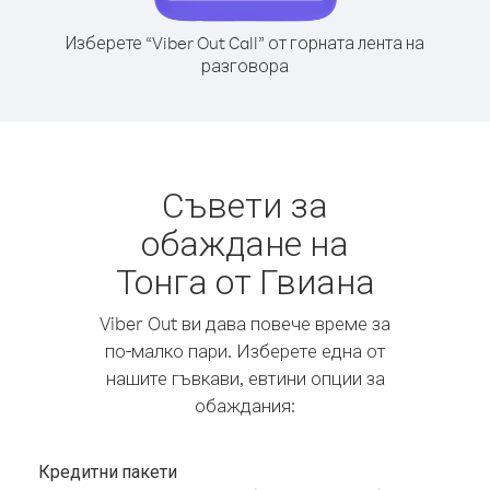
Изберете “Viber Out Call” от горната лента на
разговора
Съвети за
обаждане на
Тонга от Гвиана
Viber Out ви дава повече време за
по-малко пари. Изберете една от
нашите гъвкави, евтини опции за
обаждания:
Кредитни пакети